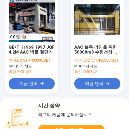
GB/T 11969 1997 JQF
AAC 블록 라인을 위한
4.2M AAC 벽돌 절단기
50000m3 수평선상 절
단기
가격:
US $1~100000/SET
가격:
USD $1~100000/SET
MOQ:
1개 세트
MOQ:
1개 세트
최신 가격 받기
최신 가격 받기
지금 연락
지금 연락
시간 절약
최고의 제품에 문의하십시오.