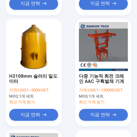
지금 연락
지금 연락
H2108mm 슬러리 밀도
다중 기능적 회전 크레
미터
인 AAC 구획벌채 기계
가격:
USD1~5000/SET
가격:
USD1~135000/SET
MOQ:
1개 세트
MOQ:
1개 세트
최신 가격 받기
최신 가격 받기
지금 연락
지금 연락