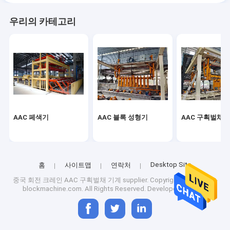
우리의 카테고리
AAC 페색기
AAC 블록 성형기
AAC 구획벌채 
Desktop Site
홈
사이트맵
연락처
중국 회전 크레인 AAC 구획벌채 기계 supplier.
Copyright © 2026 aac-
blockmachine.com. All Rights Reserved. Developed by
ECER