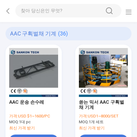
AAC 구획벌채 기계
(36)
AAC 운송 손수레
쏟는 믹서 AAC 구획벌
채 기계
가격:
USD $1~1600/PC
가격:
USD1~8000/SET
MOQ:
1대 pc
MOQ:
1개 세트
최신 가격 받기
최신 가격 받기