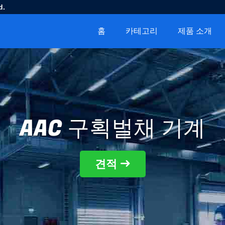
d.
홈
카테고리
제품 소개
AAC 구획벌채 기계
견적