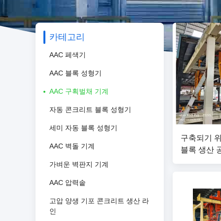
카테고리
AAC 페색기
AAC 블록 성형기
AAC 구획벌채 기계
자동 콘크리트 블록 성형기
세미 자동 블록 성형기
구축되기 위
AAC 벽돌 기계
블록 생산 공장
전 크레인 
가벼운 벽판지 기계
다
AAC 압력솥
고압 양생 기포 콘크리트 생산 라
인