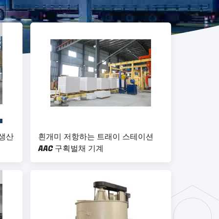
 생산
흰개미 저항하는 트래이 스테이션
AAC 구획벌채 기계