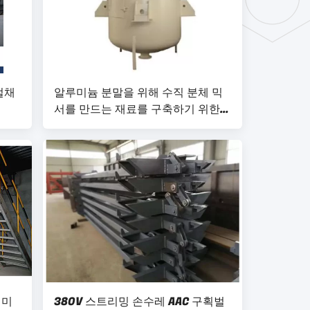
벌채
알루미늄 분말을 위해 수직 분체 믹
서를 만드는 재료를 구축하기 위한
기포 콘크리트 블럭 생산 기계
리미
380V 스트리밍 손수레 AAC 구획벌