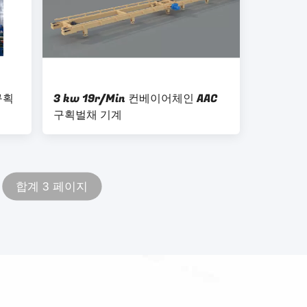
구획
3 kw 19r/Min 컨베이어체인 AAC
구획벌채 기계
합계 3 페이지