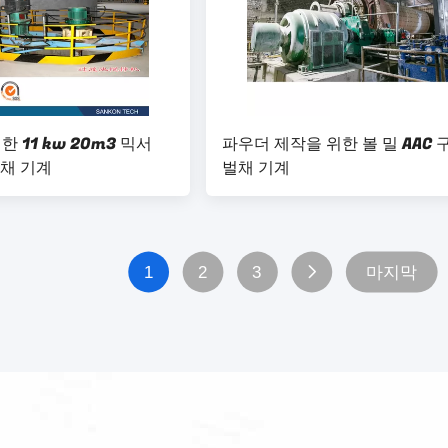
 11 kw 20m3 믹서
파우더 제작을 위한 볼 밀 AAC 
벌채 기계
벌채 기계
1
2
3
마지막