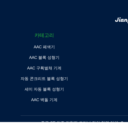
Jian
카테고리
AAC 페색기
AAC 블록 성형기
AAC 구획벌채 기계
자동 콘크리트 블록 성형기
세미 자동 블록 성형기
AAC 벽돌 기계
중국 CE 인증 강철판 크리닝 장치
협력 업체. Copyrig