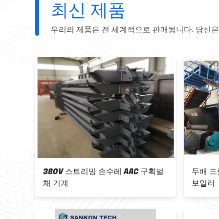
최신 제품
우리의 제품은 전 세계적으로 판매됩니다. 당신은
 구획벌
두배 드럼 1.25Mpa 체인형 화격자
SANK
보일러
벌채 