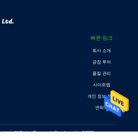
 Ltd.
빠른 링크
회사 소개
공장 투어
품질 관리
사이트맵
개인 정보 정책
연락처
 Ltd.. All Rights Reserved. Developed by
ECER