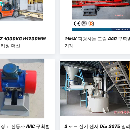
Z 1000KG H1200MM
11kW 피딩하는 그림 AAC 구획
패키징 머신
기계
저장고 진동자 AAC 구획벌
3 로드 전기 센서 Dia 2075 밀