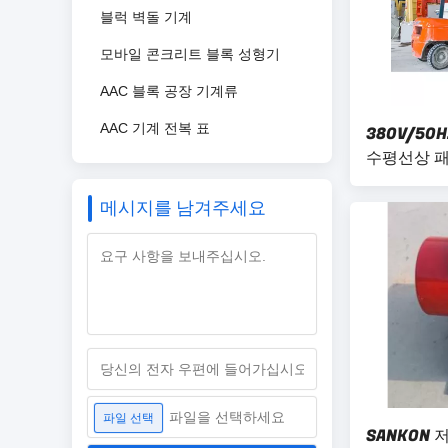
블럭 벽돌 기계
모바일 콘크리트 블록 성형기
AAC 블록 공장 기계류
AAC 기계 전복 표
380V/50H
수평선상 
메시지를 남겨주세요
파일을 선택하세요
파일 선택
SANKON 