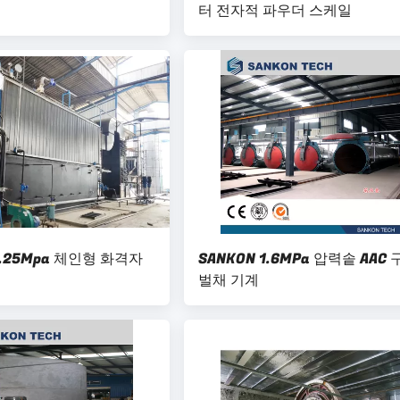
터 전자적 파우더 스케일
.25Mpa 체인형 화격자
SANKON 1.6MPa 압력솥 AAC
벌채 기계