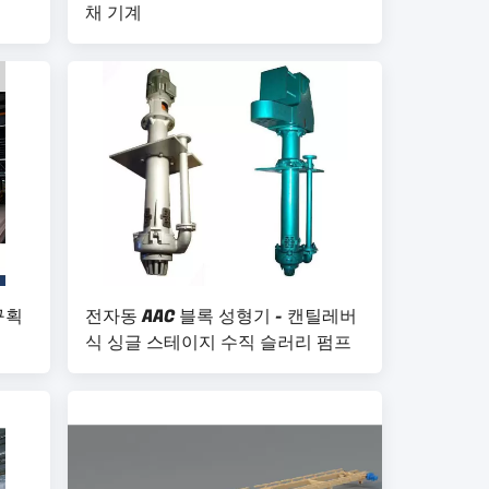
채 기계
 구획
전자동 AAC 블록 성형기 - 캔틸레버
식 싱글 스테이지 수직 슬러리 펌프