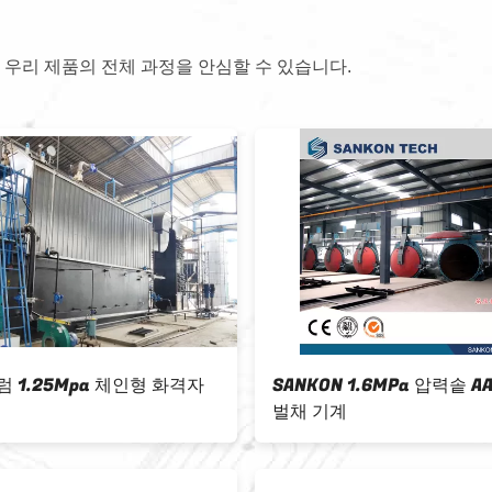
 우리 제품의 전체 과정을 안심할 수 있습니다.
ON 1.6MPa 압력솥 AAC 구획
전자동 AAC 블록 성형기 -
기계
식 싱글 스테이지 수직 슬러