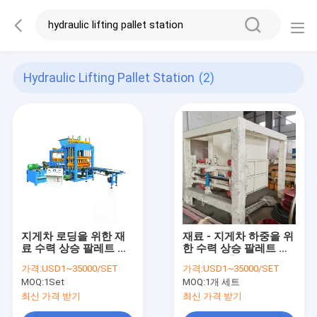
Hydraulic Lifting Pallet Station
(2)
지게차 로딩을 위한 재
재료 - 지게차 하중을 위
료 수력 상승 팔레트 정
한 수력 상승 팔레트 정
거장을 짓기
거장을 구축하기 위한
가격:
USD1~35000/SET
가격:
USD1~35000/SET
기포 콘크리트 블럭 생
MOQ:
1Set
MOQ:
1개 세트
산 기계
최신 가격 받기
최신 가격 받기